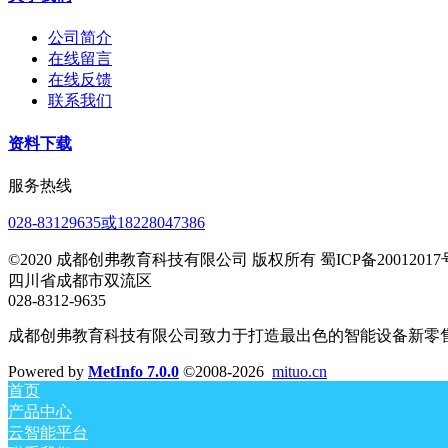
公司简介
在线留言
在线反馈
联系我们
资料下载
服务热线
028-83129635或18228047386
©2020 成都创弗教育科技有限公司 版权所有 蜀ICP备20012017号
四川省成都市双流区
028-8312-9635
成都创弗教育科技有限公司致力于打造最出色的智能设备新零
Powered by
MetInfo 7.0.0
©2008-2026
mituo.cn
首页
产品中心
云智能平台